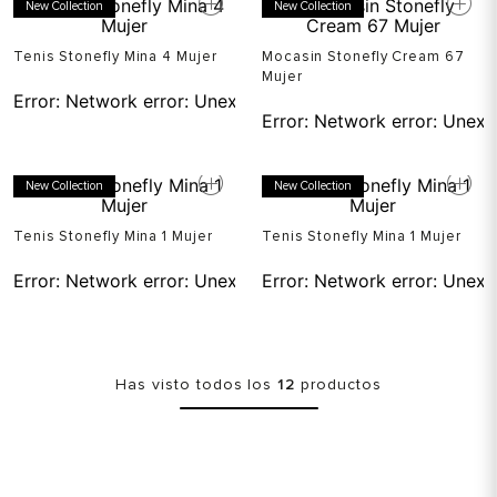
New Collection
New Collection
Tenis Stonefly Mina 4 Mujer
Mocasin Stonefly Cream 67
Mujer
Error:
Network error: Unexpected token T in JSON at pos
Error:
Network error: Unexp
New Collection
New Collection
Tenis Stonefly Mina 1 Mujer
Tenis Stonefly Mina 1 Mujer
Error:
Network error: Unexpected token T in JSON at pos
Error:
Network error: Unexp
Has visto todos los
12
productos