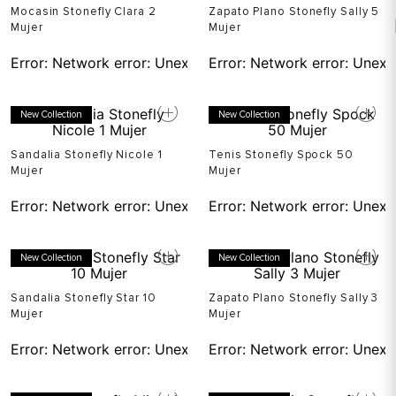
Mocasin Stonefly Clara 2
Zapato Plano Stonefly Sally 5
Mujer
Mujer
Error:
Network error: Unexpected token T in JSON at pos
Error:
Network error: Unexp
New Collection
New Collection
Sandalia Stonefly Nicole 1
Tenis Stonefly Spock 50
Mujer
Mujer
Error:
Network error: Unexpected token T in JSON at pos
Error:
Network error: Unexp
New Collection
New Collection
Sandalia Stonefly Star 10
Zapato Plano Stonefly Sally 3
Mujer
Mujer
Error:
Network error: Unexpected token T in JSON at pos
Error:
Network error: Unexp