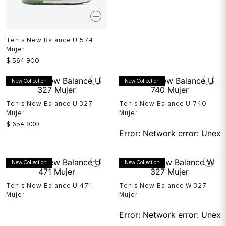
Tenis New Balance U 574
Mujer
$
564
.
900
New Collection
New Collection
Tenis New Balance U 327
Tenis New Balance U 740
Mujer
Mujer
$
654
.
900
Error:
Network error: Unexp
New Collection
New Collection
Tenis New Balance U 471
Tenis New Balance W 327
Mujer
Mujer
Error:
Network error: Unexp