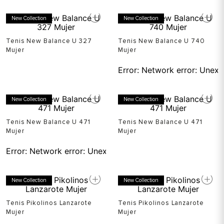
New Collection
New Collection
Tenis New Balance U 327
Tenis New Balance U 740
Mujer
Mujer
Error:
Network error: Unexp
New Collection
New Collection
Tenis New Balance U 471
Tenis New Balance U 471
Mujer
Mujer
Error:
Network error: Unexpected token T in JSON at pos
New Collection
New Collection
Tenis Pikolinos Lanzarote
Tenis Pikolinos Lanzarote
Mujer
Mujer