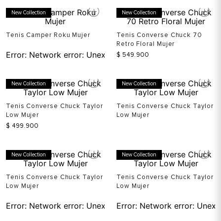
New Collection
New Collection
Tenis Camper Roku Mujer
Tenis Converse Chuck 70
Retro Floral Mujer
Error:
Network error: Unexpected token T in JSON at pos
$
549
.
900
New Collection
New Collection
Tenis Converse Chuck Taylor
Tenis Converse Chuck Taylor
Low Mujer
Low Mujer
$
499
.
900
Error:
Network error: Unexp
New Collection
New Collection
Tenis Converse Chuck Taylor
Tenis Converse Chuck Taylor
Low Mujer
Low Mujer
Error:
Network error: Unexpected token T in JSON at pos
Error:
Network error: Unexp