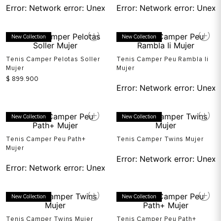
Error:
Network error: Unexpected token T in JSON at pos
Error:
Network error: Unexp
New Collection
New Collection
Tenis Camper Pelotas Soller
Tenis Camper Peu Rambla Ii
Mujer
Mujer
$
899
.
900
Error:
Network error: Unexp
New Collection
New Collection
Tenis Camper Peu Path+
Tenis Camper Twins Mujer
Mujer
Error:
Network error: Unexp
Error:
Network error: Unexpected token T in JSON at pos
New Collection
New Collection