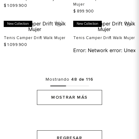
Tenis Camper Twins Mujer
Tenis Camper Peu Path+
Mujer
$
1
.
099
.
900
$
899
.
900
New Collection
New Collection
Tenis Camper Drift Walk Mujer
Tenis Camper Drift Walk Mujer
$
1
.
099
.
900
Error:
Network error: Unexp
Mostrando
48 de 116
MOSTRAR MÁS