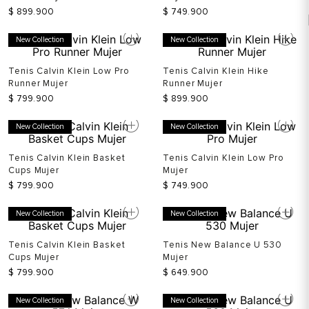
$
899
.
900
$
749
.
900
New Collection
New Collection
Tenis Calvin Klein Low Pro
Tenis Calvin Klein Hike
Runner Mujer
Runner Mujer
$
799
.
900
$
899
.
900
New Collection
New Collection
Tenis Calvin Klein Basket
Tenis Calvin Klein Low Pro
Cups Mujer
Mujer
$
799
.
900
$
749
.
900
New Collection
New Collection
Tenis Calvin Klein Basket
Tenis New Balance U 530
Cups Mujer
Mujer
$
799
.
900
$
649
.
900
New Collection
New Collection