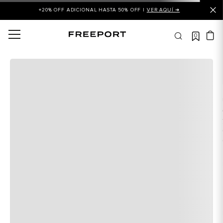
+20% OFF ADICIONAL HASTA 50% OFF |
VER AQUÍ ➜
0