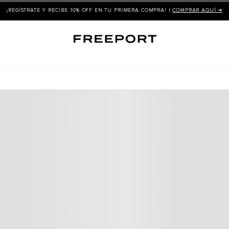
¡REGÍSTRATE Y RECIBE 10% OFF EN TU PRIMERA COMPRA! |
COMPRAR AQUÍ ➜