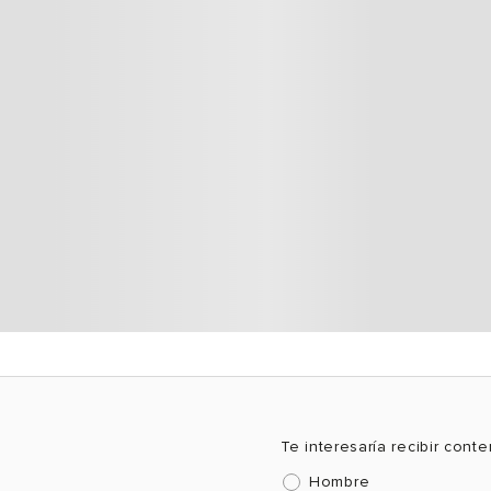
Te interesaría recibir cont
Hombre