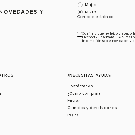
Mujer
 NOVEDADES Y
Mixto
Correo electrónico
Confirmo que he leído y acepto 
Freeport - Ensenada S.A.S, y aut
información sobre novedades y a
OTROS
¿NECESITAS AYUDA?
Contáctanos
s
¿Cómo comprar?
Envíos
Cambios y devoluciones
PQRs