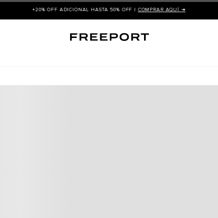
+20% OFF ADICIONAL HASTA 50% OFF |
COMPRAR AQUÍ ➜