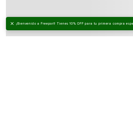
×
¡Bienvenido a Freeport! Tienes 10% OFF para tu primera compra esp