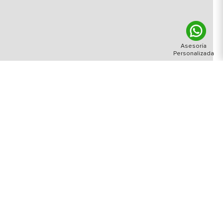
enido de: