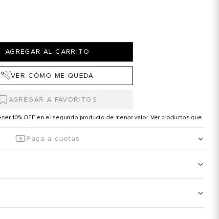
AGREGAR AL CARRITO
VER CÓMO ME QUEDA
tener 10% OFF en el segundo producto de menor valor.
Ver productos que
Paga a cuotas