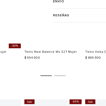
ENVÍO
RESEÑAS
-30%
Mujer
Tenis New Balance Ws 327 Mujer
Tenis Hoka C