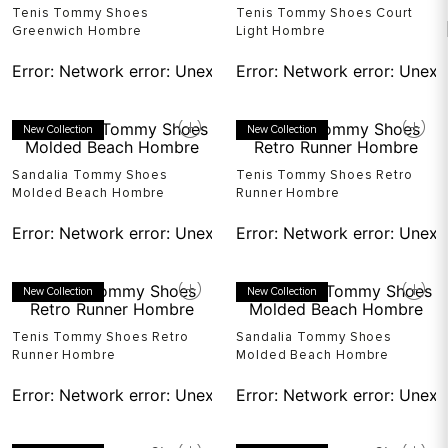
Tenis Tommy Shoes
Tenis Tommy Shoes Court
Greenwich Hombre
Light Hombre
Error:
Network error: Unexpected token T in JSON at pos
Error:
Network error: Unexp
New Collection
New Collection
Sandalia Tommy Shoes
Tenis Tommy Shoes Retro
Molded Beach Hombre
Runner Hombre
Error:
Network error: Unexpected token T in JSON at pos
Error:
Network error: Unexp
New Collection
New Collection
Tenis Tommy Shoes Retro
Sandalia Tommy Shoes
Runner Hombre
Molded Beach Hombre
Error:
Network error: Unexpected token T in JSON at pos
Error:
Network error: Unexp