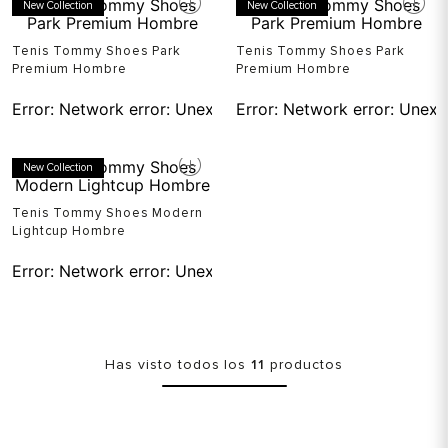
New Collection
New Collection
Tenis Tommy Shoes Park
Tenis Tommy Shoes Park
Premium Hombre
Premium Hombre
Error:
Network error: Unexpected token T in JSON at pos
Error:
Network error: Unexp
New Collection
Tenis Tommy Shoes Modern
Lightcup Hombre
Error:
Network error: Unexpected token T in JSON at pos
Has visto todos los
11
productos