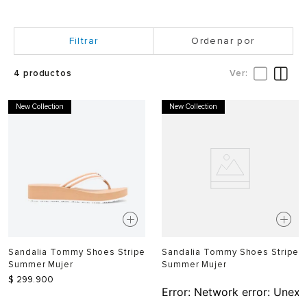
Ordenar por
4
productos
New Collection
New Collection
Sandalia Tommy Shoes Stripe
Sandalia Tommy Shoes Stripe
Summer Mujer
Summer Mujer
$
299
.
900
Error:
Network error: Unexp