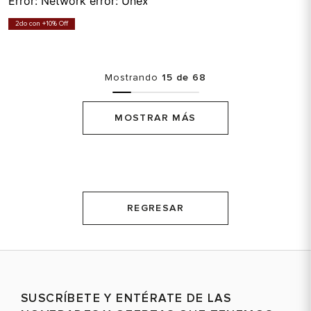
Error:
Network error: Unexpected token T in JSON at pos
2do con +10% Off
Mostrando
15 de 68
MOSTRAR MÁS
REGRESAR
SUSCRÍBETE Y ENTÉRATE DE LAS