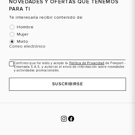
NOVEDADES Y OFERTAS QUE TENEMOS
PARA TI
Te interesaría recibir contenido de:
Hombre
Mujer
Mixto
Correo electrónico
Confirmo que he leído y acepto la
Política de Privacidad
de Freeport -
Ensenada S.A.S, y autorizo el envío de información sobre novedades
y actividades promocionales.
SUSCRIBIRSE