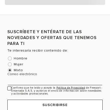
SUSCRÍBETE Y ENTÉRATE DE LAS
NOVEDADES Y OFERTAS QUE TENEMOS
PARA TI
Te interesaría recibir contenido de:
Hombre
Mujer
Mixto
Correo electrónico
Confirmo que he leído y acepto la
Política de Privacidad
de Freeport -
Ensenada S.A.S, y autorizo el envío de información sobre novedades
y actividades promocionales.
SUSCRIBIRSE