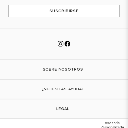
SUSCRIBIRSE
SOBRE NOSOTROS
Nuestra marca
¿NECESITAS AYUDA?
Tiendas físicas
Contáctanos
LEGAL
¿Cómo comprar?
Actividades promocionales
Envíos