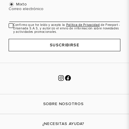
Mixto
Correo electrónico
Confirmo que he leído y acepto la
Política de Privacidad
de Freeport -
Ensenada S.A.S, y autorizo el envío de información sobre novedades
y actividades promocionales.
SUSCRIBIRSE
SOBRE NOSOTROS
Nuestra marca
¿NECESITAS AYUDA?
Tiendas físicas