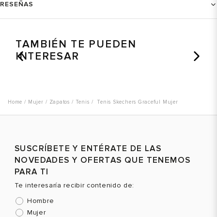
RESEÑAS
TAMBIÉN TE PUEDEN
INTERESAR
Mujer
Zapatos
Tenis
Tenis Skechers Graceful Mujer
SUSCRÍBETE Y ENTÉRATE DE LAS
NOVEDADES Y OFERTAS QUE TENEMOS
PARA TI
Te interesaría recibir contenido de:
Hombre
Mujer