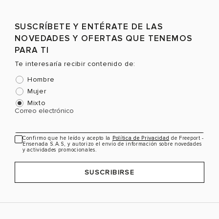
SUSCRÍBETE Y ENTÉRATE DE LAS
NOVEDADES Y OFERTAS QUE TENEMOS
PARA TI
Te interesaría recibir contenido de:
Hombre
Mujer
Mixto
Correo electrónico
Confirmo que he leído y acepto la
Política de Privacidad
de Freeport -
Ensenada S.A.S, y autorizo el envío de información sobre novedades
y actividades promocionales.
SUSCRIBIRSE