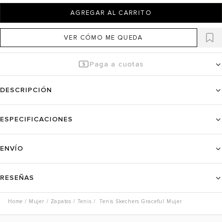
AGREGAR AL CARRITO
VER CÓMO ME QUEDA
Paga a cuotas
DESCRIPCIÓN
ESPECIFICACIONES
ENVÍO
RESEÑAS
Mujer
Zapatos
Tenis
Tenis Skechers Graceful Mujer