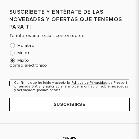
SUSCRÍBETE Y ENTÉRATE DE LAS
NOVEDADES Y OFERTAS QUE TENEMOS
PARA TI
Te interesaría recibir contenido de:
Hombre
Mujer
Mixto
Correo electrónico
Confirmo que he leído y acepto la
Política de Privacidad
de Freeport -
Ensenada S.A.S, y autorizo el envío de información sobre novedades
y actividades promocionales.
SUSCRIBIRSE