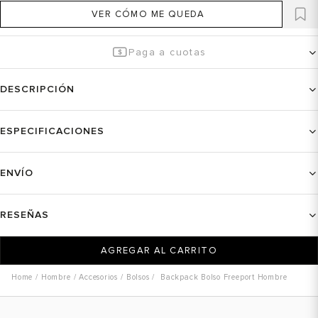
VER CÓMO ME QUEDA
Paga a cuotas
DESCRIPCIÓN
ESPECIFICACIONES
ENVÍO
RESEÑAS
AGREGAR AL CARRITO
Hombre
Accesorios
Bolsos
Backpack Bolso Freeport Hombre