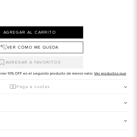
AGREGAR AL CARRITO
VER CÓMO ME QUEDA
tener 10% OFF en el segundo producto de menor valor.
Ver productos que
Paga a cuotas