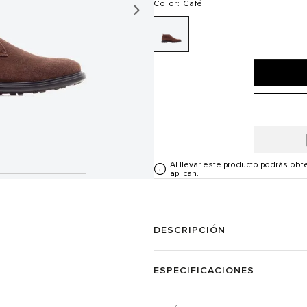
Color
: Café
Al llevar este producto podrás ob
aplican.
DESCRIPCIÓN
ESPECIFICACIONES