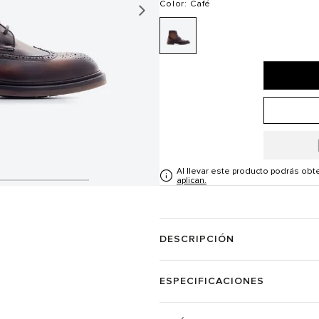
Color
: Café
Al llevar este producto podrás ob
aplican.
DESCRIPCIÓN
ESPECIFICACIONES