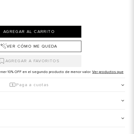
AGREGAR AL CARRITO
VER CÓMO ME QUEDA
tener 10% OFF en el segundo producto de menor valor.
Ver productos que
Paga a cuotas