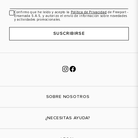
Confirmo que he leído y acepto la
Política de Privacidad
de Freeport -
Ensenada S.A.S, y autorizo el envío de información sobre novedades
y actividades promocionales.
SUSCRIBIRSE
SOBRE NOSOTROS
Nuestra marca
¿NECESITAS AYUDA?
Tiendas físicas
Contáctanos