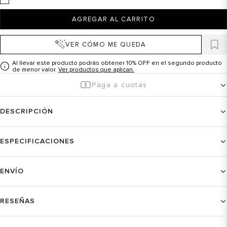
AGREGAR AL CARRITO
VER CÓMO ME QUEDA
Al llevar este producto podrás obtener 10% OFF en el segundo producto
de menor valor.
Ver productos que aplican.
Paga a cuotas
DESCRIPCIÓN
ESPECIFICACIONES
ENVÍO
RESEÑAS