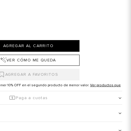
AGREGAR AL CARRITO
VER CÓMO ME QUEDA
tener 10% OFF en el segundo producto de menor valor.
Ver productos que
Paga a cuotas