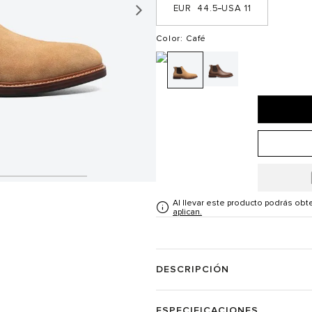
44.5
11
Color
: Café
Al llevar este producto podrás ob
aplican.
DESCRIPCIÓN
ESPECIFICACIONES