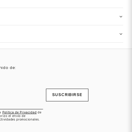
enido de:
SUSCRIBIRSE
la
Política de Privacidad
de
orizo el envío de
ctividades promocionales.