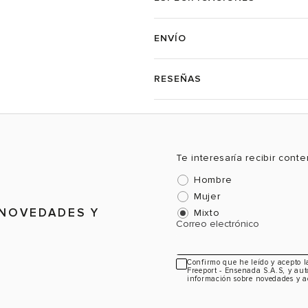
ENVÍO
RESEÑAS
Te interesaría recibir cont
Hombre
Mujer
 NOVEDADES Y
Mixto
Correo electrónico
Confirmo que he leído y acepto 
Freeport - Ensenada S.A.S, y aut
información sobre novedades y a