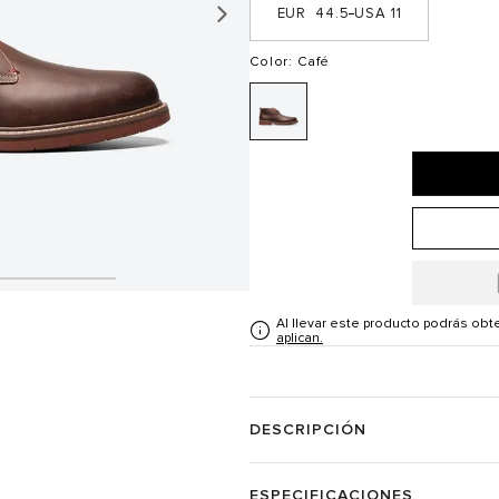
44.5
11
Color
: Café
Al llevar este producto podrás ob
aplican.
DESCRIPCIÓN
ESPECIFICACIONES