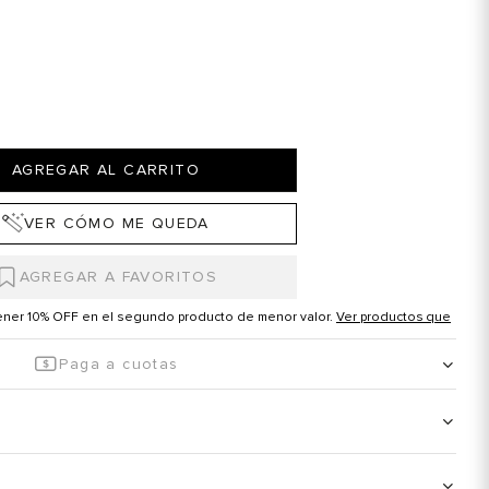
AGREGAR AL CARRITO
VER CÓMO ME QUEDA
tener 10% OFF en el segundo producto de menor valor.
Ver productos que
Paga a cuotas