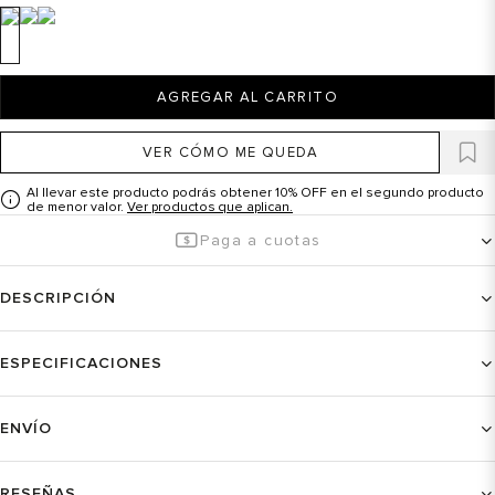
AGREGAR AL CARRITO
VER CÓMO ME QUEDA
Al llevar este producto podrás obtener 10% OFF en el segundo producto
de menor valor.
Ver productos que aplican.
Paga a cuotas
DESCRIPCIÓN
ESPECIFICACIONES
ENVÍO
RESEÑAS