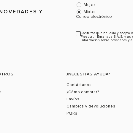
Mujer
 NOVEDADES Y
Mixto
Correo electrónico
Confirmo que he leído y acepto 
Freeport - Ensenada S.A.S, y aut
información sobre novedades y a
OTROS
¿NECESITAS AYUDA?
Contáctanos
s
¿Cómo comprar?
Envíos
Cambios y devoluciones
PQRs