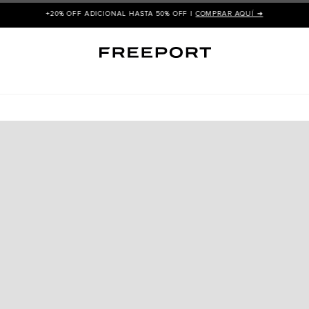
+20% OFF ADICIONAL HASTA 50% OFF |
COMPRAR AQUÍ ➜