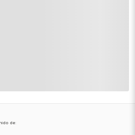
enido de: