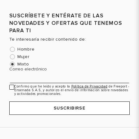
SUSCRÍBETE Y ENTÉRATE DE LAS
NOVEDADES Y OFERTAS QUE TENEMOS
PARA TI
Te interesaría recibir contenido de:
Hombre
Mujer
Mixto
Correo electrónico
Confirmo que he leído y acepto la
Política de Privacidad
de Freeport -
Ensenada S.A.S, y autorizo el envío de información sobre novedades
y actividades promocionales.
SUSCRIBIRSE