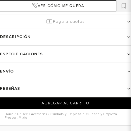
VER CÓMO ME QUEDA
Paga a cuotas
DESCRIPCIÓN
ESPECIFICACIONES
ENVÍO
RESEÑAS
AGREGAR AL CARRITO
Unisex
Accesorios
Cuidado y limpieza
Cuidado y limpieza
Freeport Mixto