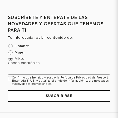
SUSCRÍBETE Y ENTÉRATE DE LAS
NOVEDADES Y OFERTAS QUE TENEMOS
PARA TI
Te interesaría recibir contenido de:
Hombre
Mujer
Mixto
Correo electrónico
Confirmo que he leído y acepto la
Política de Privacidad
de Freeport -
Ensenada S.A.S, y autorizo el envío de información sobre novedades
y actividades promocionales.
SUSCRIBIRSE