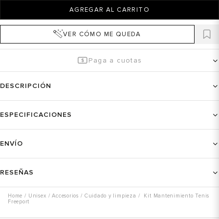
AGREGAR AL CARRITO
VER CÓMO ME QUEDA
Paga a cuotas
DESCRIPCIÓN
ESPECIFICACIONES
ENVÍO
RESEÑAS
Unisex
Accesorios
Cuidado y limpieza
Kit Mantenimiento Tenis
Freeport