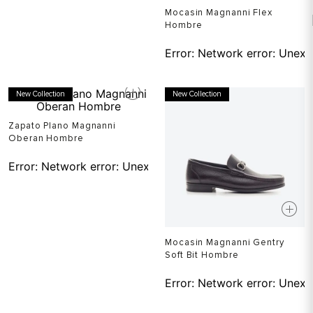
Mocasin Magnanni Flex
Hombre
Error:
Network error: Unexp
New Collection
New Collection
Zapato Plano Magnanni
Oberan Hombre
Error:
Network error: Unexpected token T in JSON at pos
Mocasin Magnanni Gentry
Soft Bit Hombre
Error:
Network error: Unexp