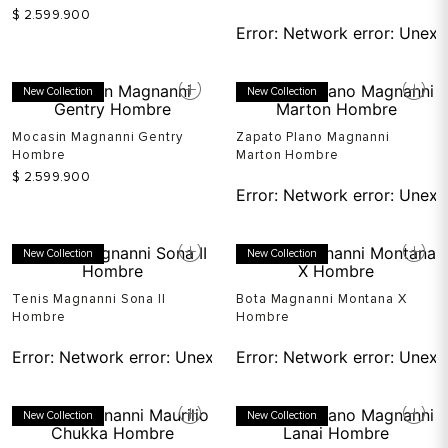
$
2
.
599
.
900
Error:
Network error: Unexp
New Collection
New Collection
Mocasin Magnanni Gentry
Zapato Plano Magnanni
Hombre
Marton Hombre
$
2
.
599
.
900
Error:
Network error: Unexp
New Collection
New Collection
Tenis Magnanni Sona II
Bota Magnanni Montana X
Hombre
Hombre
Error:
Network error: Unexpected token T in JSON at pos
Error:
Network error: Unexp
New Collection
New Collection