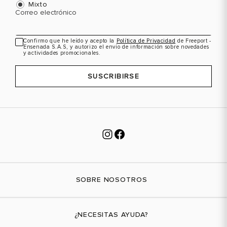
Mixto
Correo electrónico
Confirmo que he leído y acepto la
Política de Privacidad
de Freeport -
Ensenada S.A.S, y autorizo el envío de información sobre novedades
y actividades promocionales.
SUSCRIBIRSE
SOBRE NOSOTROS
Nuestra marca
¿NECESITAS AYUDA?
Tiendas físicas