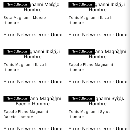
New Collection
New Collection
Bota Magnanni Mercio
Tenis Magnanni Ibiza Ii
Hombre
Hombre
Error:
Network error: Unexpected token T in JSON at pos
Error:
Network error: Unexp
New Collection
New Collection
Tenis Magnanni Ibiza Ii
Zapato Plano Magnanni
Hombre
Hombre
Error:
Network error: Unexpected token T in JSON at pos
Error:
Network error: Unexp
New Collection
New Collection
Zapato Plano Magnanni
Tenis Magnanni Syros
Baccio Hombre
Hombre
Error:
Network error: Unexpected token T in JSON at pos
Error:
Network error: Unexp