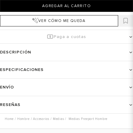
AGREGAR AL CARRITO
VER CÓMO ME QUEDA
Paga a cuotas
DESCRIPCIÓN
ESPECIFICACIONES
ENVÍO
RESEÑAS
Hombre
Accesorios
Medias
Medias Freeport Hombre