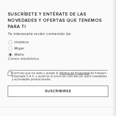
SUSCRÍBETE Y ENTÉRATE DE LAS
NOVEDADES Y OFERTAS QUE TENEMOS
PARA TI
Te interesaría recibir contenido de:
Hombre
Mujer
Mixto
Correo electrónico
Confirmo que he leído y acepto la
Política de Privacidad
de Freeport -
Ensenada S.A.S, y autorizo el envío de información sobre novedades
y actividades promocionales.
SUSCRIBIRSE