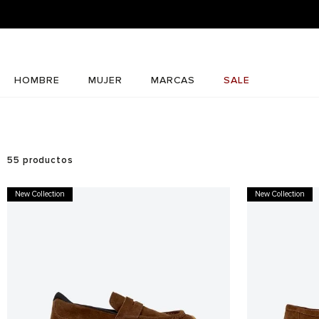
HOMBRE
MUJER
MARCAS
SALE
55
productos
New Collection
New Collection