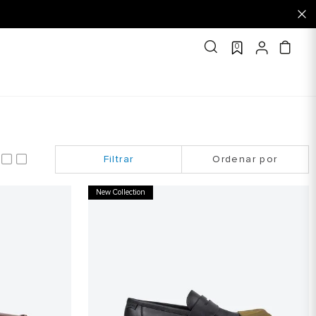
0
Ordenar por
New Collection