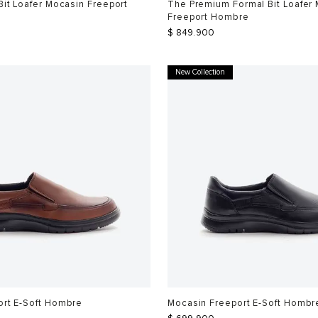
Bit Loafer Mocasin Freeport
The Premium Formal Bit Loafer
Freeport Hombre
$
849
.
900
New Collection
ort E-Soft Hombre
Mocasin Freeport E-Soft Hombr