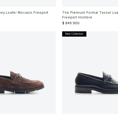
ny Loafer Mocasin Freeport
The Premium Formal Tassel Loa
Freeport Hombre
$
849
.
900
New Collection