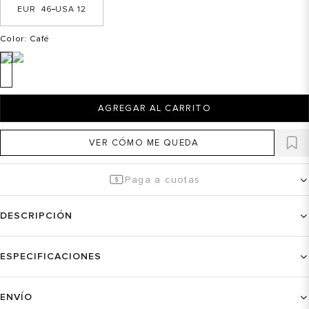
46
12
Color
: Café
AGREGAR AL CARRITO
VER CÓMO ME QUEDA
Paga a cuotas
DESCRIPCIÓN
ESPECIFICACIONES
ENVÍO