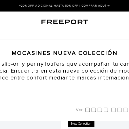
+20% OFF ADICIONAL HASTA 50% OFF |
COMPRAR AQUÍ ➜
MOCASINES NUEVA COLECCIÓN
 slip-on y penny loafers que acompañan tu ca
cia. Encuentra en esta nueva colección de mo
nce entre confort mediante marcas internacion
New Collection