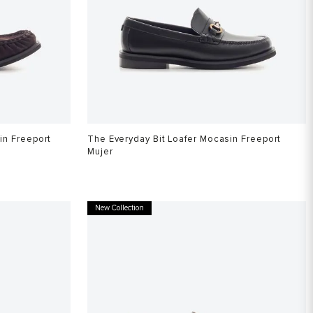
in Freeport
The Everyday Bit Loafer Mocasin Freeport
Mujer
New Collection