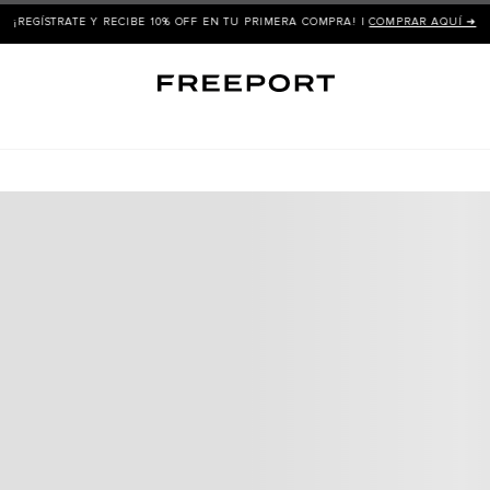
¡REGÍSTRATE Y RECIBE 10% OFF EN TU PRIMERA COMPRA! |
COMPRAR AQUÍ ➜