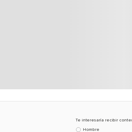
Te interesaría recibir cont
Hombre