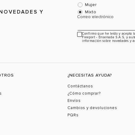
Mujer
 NOVEDADES Y
Mixto
Correo electrónico
Confirmo que he leído y acepto 
Freeport - Ensenada S.A.S, y aut
información sobre novedades y a
OTROS
¿NECESITAS AYUDA?
Contáctanos
s
¿Cómo comprar?
Envíos
Cambios y devoluciones
PQRs