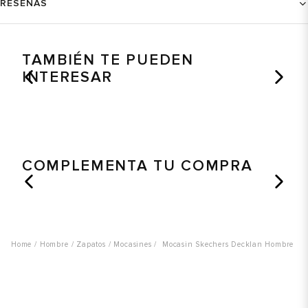
RESEÑAS
TAMBIÉN TE PUEDEN
INTERESAR
COMPLEMENTA TU COMPRA
Hombre
Zapatos
Mocasines
Mocasin Skechers Decklan Hombre