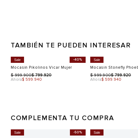
TAMBIÉN TE PUEDEN INTERESAR
-40%
Sale
Sale
Mocasin Pikolinos Vicar Mujer
Mocasin Stonefly Phoe