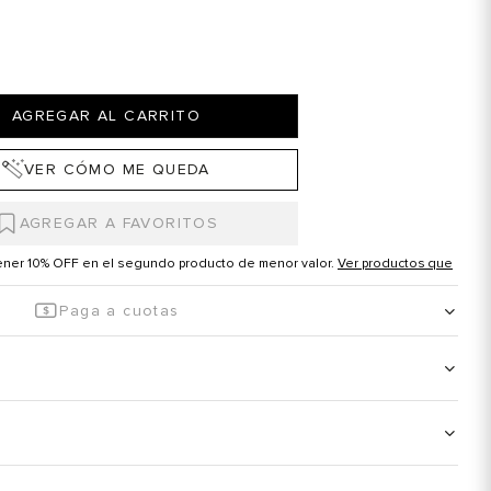
AGREGAR AL CARRITO
VER CÓMO ME QUEDA
tener 10% OFF en el segundo producto de menor valor.
Ver productos que
Paga a cuotas