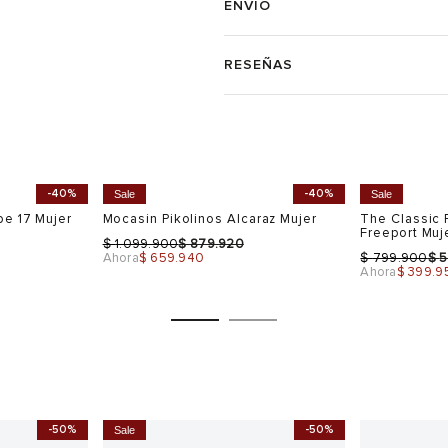
ENVÍO
RESEÑAS
-40%
-40%
Sale
Sale
be 17 Mujer
Mocasin Pikolinos Alcaraz Mujer
The Classic 