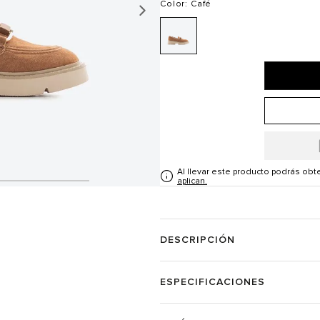
Color
: Café
Al llevar este producto podrás ob
aplican.
DESCRIPCIÓN
ESPECIFICACIONES