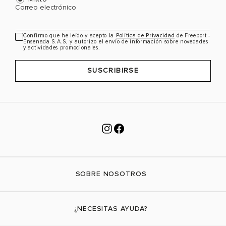
Correo electrónico
Confirmo que he leído y acepto la
Política de Privacidad
de Freeport -
Ensenada S.A.S, y autorizo el envío de información sobre novedades
y actividades promocionales.
SUSCRIBIRSE
SOBRE NOSOTROS
Nuestra marca
¿NECESITAS AYUDA?
Tiendas físicas