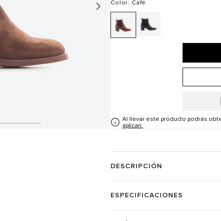
Color
: Café
Al llevar este producto podrás ob
aplican.
DESCRIPCIÓN
ESPECIFICACIONES