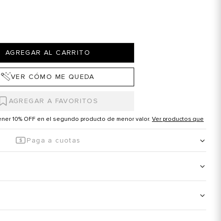
AGREGAR AL CARRITO
VER CÓMO ME QUEDA
tener 10% OFF en el segundo producto de menor valor.
Ver productos que
Paga a cuotas