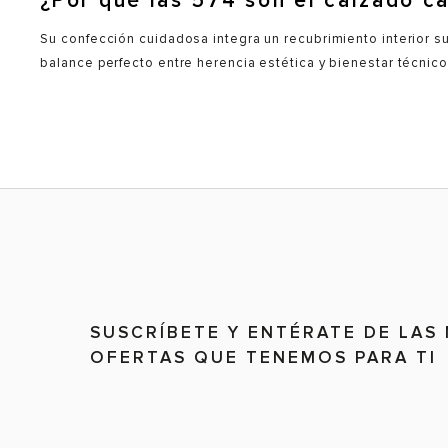
¿Por qué las 574 son el calzado ca
Su confección cuidadosa integra un recubrimiento interior su
balance perfecto entre herencia estética y bienestar técnico
SUSCRÍBETE Y ENTÉRATE DE LAS
OFERTAS QUE TENEMOS PARA TI