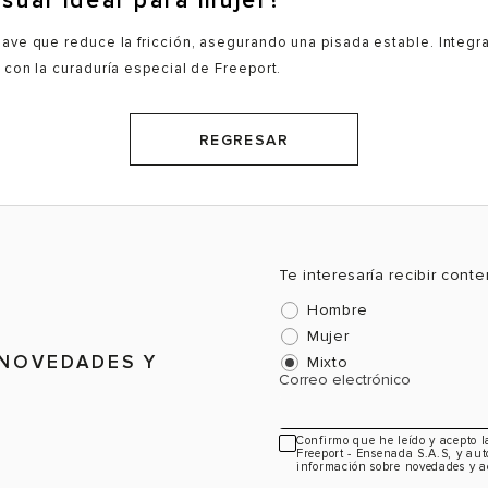
sual ideal para mujer?
ave que reduce la fricción, asegurando una pisada estable. Integra
 con la curaduría especial de Freeport.
REGRESAR
Te interesaría recibir cont
Hombre
Mujer
 NOVEDADES Y
Mixto
Correo electrónico
Confirmo que he leído y acepto 
Freeport - Ensenada S.A.S, y aut
información sobre novedades y a