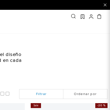
0
el diseño
ad en cada
Ordenar por
Sale
-
20 %