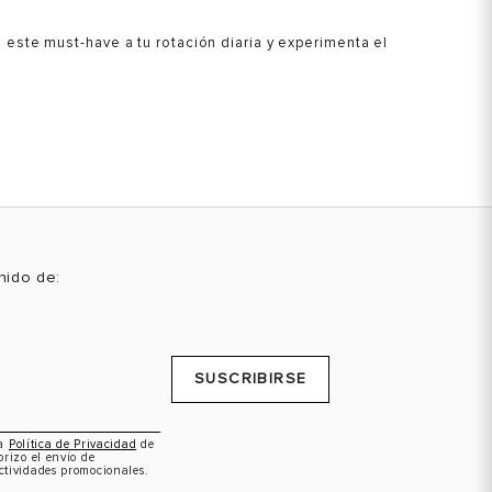
 este must-have a tu rotación diaria y experimenta el
enido de:
SUSCRIBIRSE
la
Política de Privacidad
de
orizo el envío de
ctividades promocionales.