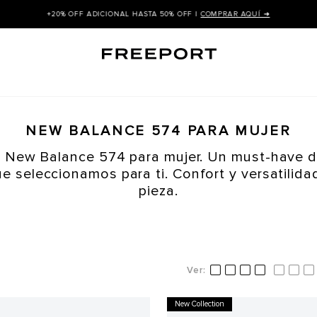
+20% OFF ADICIONAL HASTA 50% OFF |
COMPRAR AQUÍ ➜
NEW BALANCE 574 PARA MUJER
s New Balance 574 para mujer. Un must-have d
e seleccionamos para ti. Confort y versatilid
pieza.
New Collection