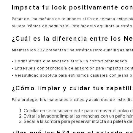
Impacta tu look positivamente co
Pasar de una mañana de reuniones al fin de semana exige pi
silueta icónica de perfil bajo. Este modelo equilibra la estét
¿Cuál es la diferencia entre los
Ne
Mientras los 327 presentan una estética retro-running asimé
• Horma amplia que favorece el fit y un confort prolongado.
• Entresuela con tecnología de absorción para impactos con
• Versatilidad absoluta para estilismos casuales con jeans o
¿Cómo limpiar y cuidar tus zapati
Para proteger los materiales textiles y acabados de este 
Cepillar en seco suavemente para remover el polvo d
Evitar la lavadora; limpiar las manchas con un paño h
Secar a la sombra para preservar intacta su paleta de