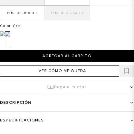
41
9.5
41.5
10
Color
: Gris
AGREGAR AL CARRITO
VER CÓMO ME QUEDA
Paga a cuotas
DESCRIPCIÓN
ESPECIFICACIONES