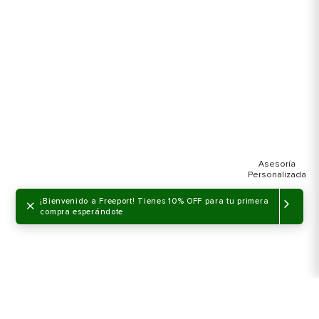
×
¡Bienvenido a Freeport! Tienes 10% OFF para tu primera
compra esperándote
NO DISPONIBLE