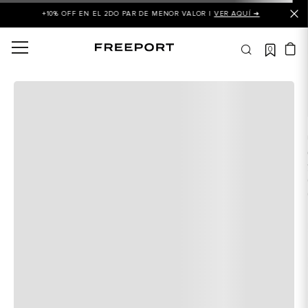
+10% OFF EN EL 2DO PAR DE MENOR VALOR |
VER AQUÍ ➜
0