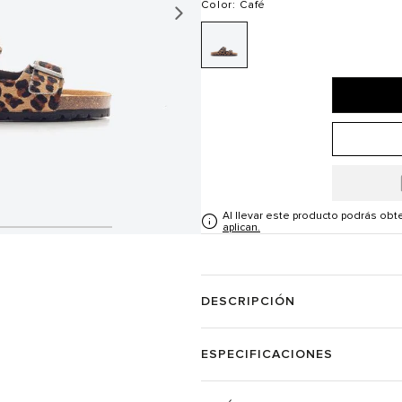
Color
: Café
Al llevar este producto podrás ob
aplican.
DESCRIPCIÓN
ESPECIFICACIONES