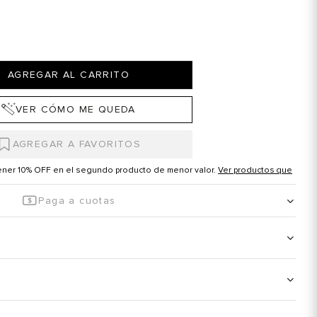
AGREGAR AL CARRITO
VER CÓMO ME QUEDA
tener 10% OFF en el segundo producto de menor valor.
Ver productos que
Paga a cuotas