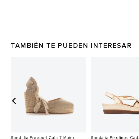
TAMBIÉN TE PUEDEN INTERESAR
0%
Sandalia Freeport Cala 7 Mujer
Sandalia Pikolinos Ca