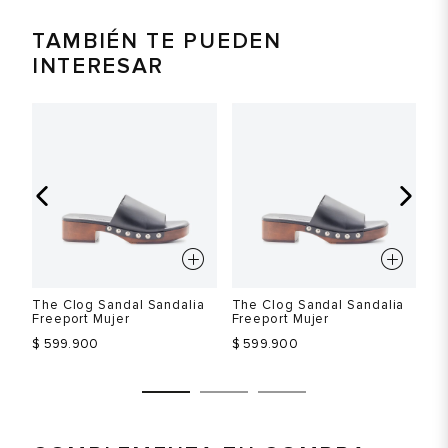
TAMBIÉN TE PUEDEN
INTERESAR
The Clog Sandal Sandalia
The Clog Sandal Sandalia
Th
Freeport Mujer
Freeport Mujer
Fr
$ 599.900
$ 599.900
$ 