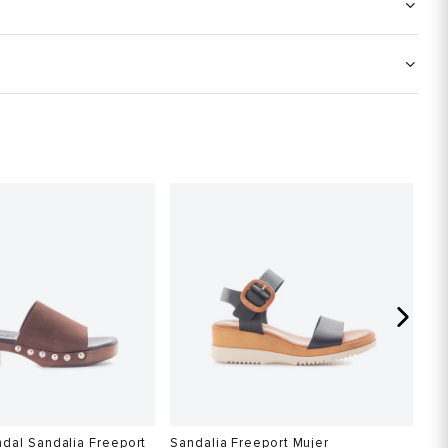
dal Sandalia Freeport
Sandalia Freeport Mujer
Sa