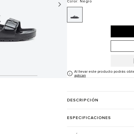
Color
: Negro
Al llevar este producto podrás ob
aplican
DESCRIPCIÓN
ESPECIFICACIONES