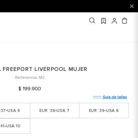
0
A FREEPORT LIVERPOOL MUJER
Referencia
M2
$
199
.
900
Guia de tallas
37
6
38
7
39
8
41
10