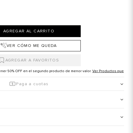
AGREGAR AL CARRITO
VER CÓMO ME QUEDA
tener 50% OFF en el segundo producto de menor valor.
Ver Productos que
Paga a cuotas