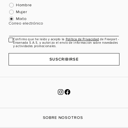
Hombre
Mujer
Mixto
Correo electrónico
Confirmo que he leído y acepto la
Política de Privacidad
de Freeport -
Ensenada S.A.S, y autorizo el envío de información sobre novedades
y actividades promocionales.
SUSCRIBIRSE
SOBRE NOSOTROS