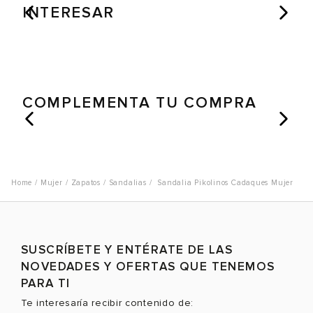
INTERESAR
COMPLEMENTA TU COMPRA
Mujer
Zapatos
Sandalias
Sandalia Pikolinos Cadaques Mujer
SUSCRÍBETE Y ENTÉRATE DE LAS
NOVEDADES Y OFERTAS QUE TENEMOS
PARA TI
Te interesaría recibir contenido de: