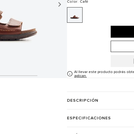
Color
: Café
Al llevar este producto podrás ob
aplican.
DESCRIPCIÓN
ESPECIFICACIONES