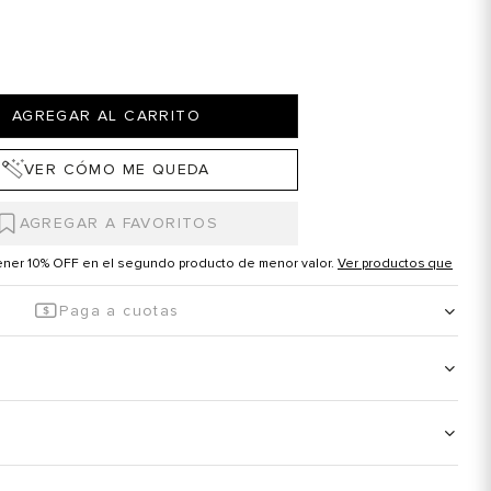
AGREGAR AL CARRITO
VER CÓMO ME QUEDA
tener 10% OFF en el segundo producto de menor valor.
Ver productos que
Paga a cuotas