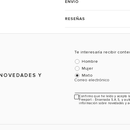
ENVÍO
RESEÑAS
Te interesaría recibir cont
Hombre
Mujer
 NOVEDADES Y
Mixto
Correo electrónico
Confirmo que he leído y acepto 
Freeport - Ensenada S.A.S, y aut
información sobre novedades y a