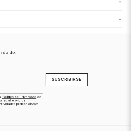
enido de:
SUSCRIBIRSE
la
Política de Privacidad
de
orizo el envío de
ctividades promocionales.