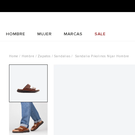
HOMBRE
MUJER
MARCAS
SALE
Hombre
Zapatos
Sandalias
Sandalia Pikolinos Nijar Hombre