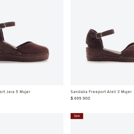
ort Jara 5 Mujer
Sandalia Freeport Alelí 3 Mujer
$
699
.
900
Sale