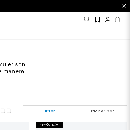
0
mujer son
de manera
Ordenar por
New Collection