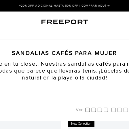
+20% OFF ADICIONAL HASTA 50% OFF |
COMPRAR AQUÍ ➜
SANDALIAS CAFÉS PARA MUJER
o en tu closet. Nuestras sandalias cafés para 
das que parece que llevaras tenis. ¡Lúcelas 
natural en la playa o la ciudad!
New Collection