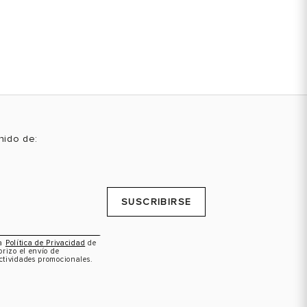
enido de:
SUSCRIBIRSE
la
Política de Privacidad
de
orizo el envío de
ctividades promocionales.