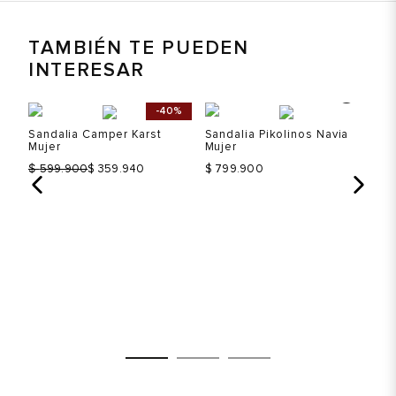
TAMBIÉN TE PUEDEN
INTERESAR
%
-40%
24
Sandalia Camper Karst
Sandalia Pikolinos Navia
Sa
Mujer
Mujer
Wa
$
599.900
$ 359.940
$ 799.900
$ 