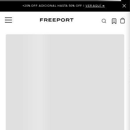
+20% OFF ADICIONAL HASTA 50% OFF |
VER AQUÍ ➜
0