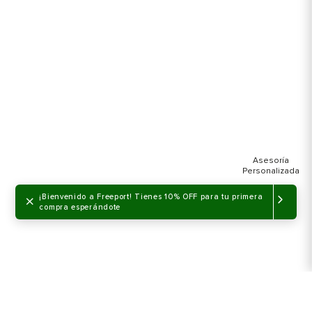
×
¡Bienvenido a Freeport! Tienes 10% OFF para tu primera
compra esperándote
NO DISPONIBLE