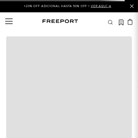
+20% OFF ADICIONAL HASTA 50% OFF |
VER AQUÍ ➜
0