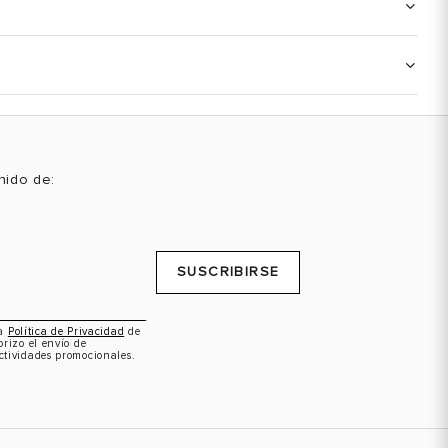
enido de:
SUSCRIBIRSE
la
Política de Privacidad
de
orizo el envío de
ctividades promocionales.