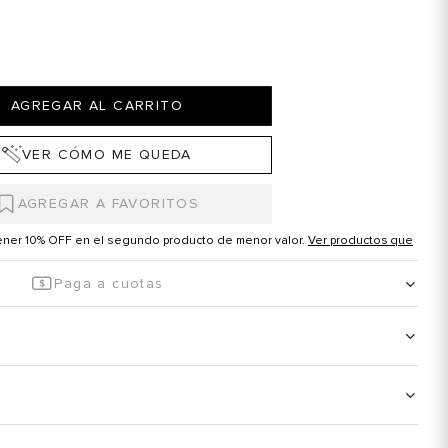
AGREGAR AL CARRITO
VER CÓMO ME QUEDA
tener 10% OFF en el segundo producto de menor valor.
Ver productos que
Paga a cuotas