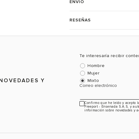
ENVÍO
RESEÑAS
Te interesaría recibir cont
Hombre
Mujer
 NOVEDADES Y
Mixto
Correo electrónico
Confirmo que he leído y acepto 
Freeport - Ensenada S.A.S, y aut
información sobre novedades y a