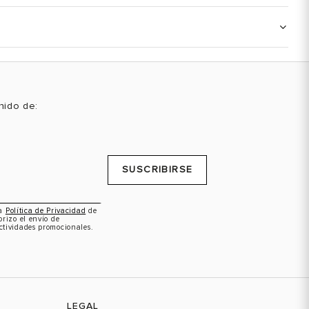
enido de:
SUSCRIBIRSE
la
Política de Privacidad
de
orizo el envío de
ctividades promocionales.
LEGAL