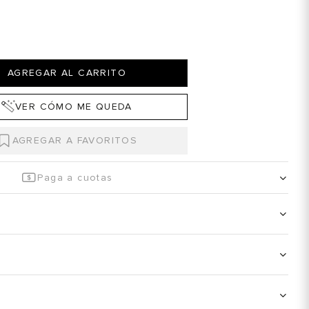
AGREGAR AL CARRITO
VER CÓMO ME QUEDA
Paga a cuotas