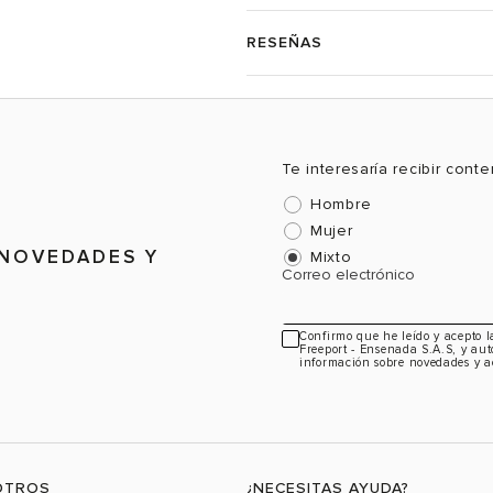
RESEÑAS
Te interesaría recibir cont
Hombre
Mujer
 NOVEDADES Y
Mixto
Correo electrónico
Confirmo que he leído y acepto 
Freeport - Ensenada S.A.S, y aut
información sobre novedades y a
OTROS
¿NECESITAS AYUDA?