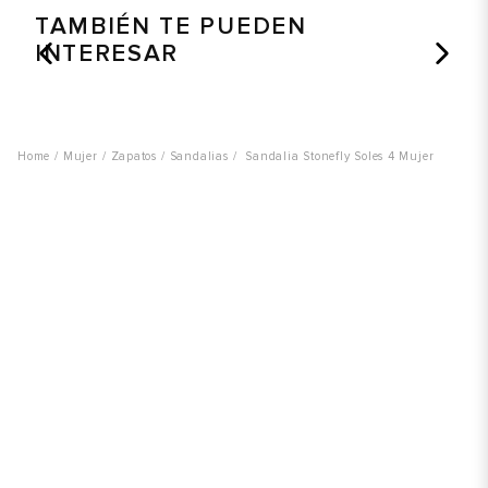
TAMBIÉN TE PUEDEN
INTERESAR
Mujer
Zapatos
Sandalias
Sandalia Stonefly Soles 4 Mujer