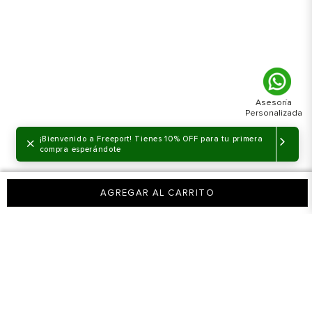
×
¡Bienvenido a Freeport! Tienes 10% OFF para tu primera
compra esperándote
AGREGAR AL CARRITO