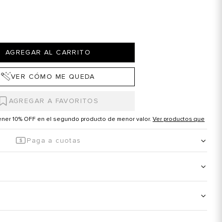
AGREGAR AL CARRITO
VER CÓMO ME QUEDA
tener 10% OFF en el segundo producto de menor valor.
Ver productos que
Paga a cuotas